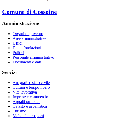
Comune di Cossoine
Amministrazione
Organi di governo
Aree amministrative
Uffici
Enti e fondazioni
Politici
Personale amministrativo
Documenti e dati
Servizi
Anagrafe e stato civile
Cultura e tempo libero
Vita lavorativa
Imprese e commercio
Appalti pubblici
Catasto e urbanistica
Turismo
Mobilità e trasporti