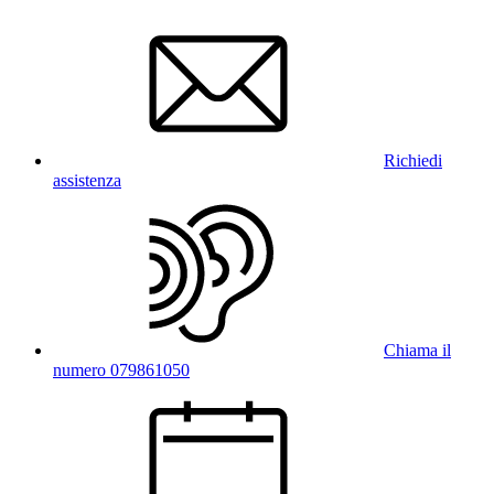
Richiedi
assistenza
Chiama il
numero 079861050