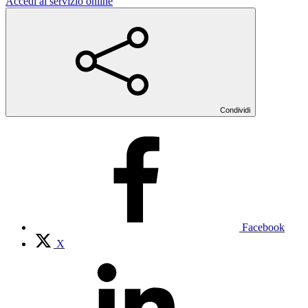
Accedi al servizio online
Condividi
Facebook
X