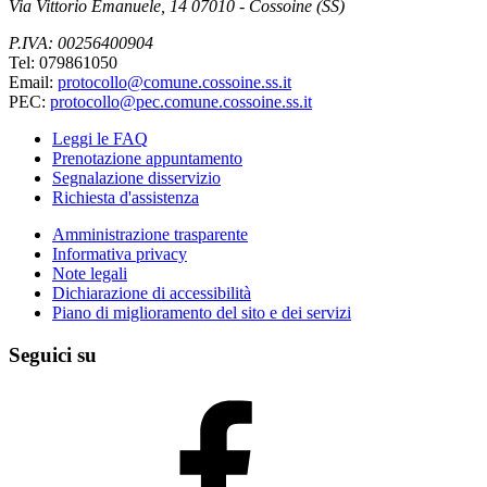
Via Vittorio Emanuele, 14 07010 - Cossoine (SS)
P.IVA: 00256400904
Tel: 079861050
Email:
protocollo@comune.cossoine.ss.it
PEC:
protocollo@pec.comune.cossoine.ss.it
Leggi le FAQ
Prenotazione appuntamento
Segnalazione disservizio
Richiesta d'assistenza
Amministrazione trasparente
Informativa privacy
Note legali
Dichiarazione di accessibilità
Piano di miglioramento del sito e dei servizi
Seguici su