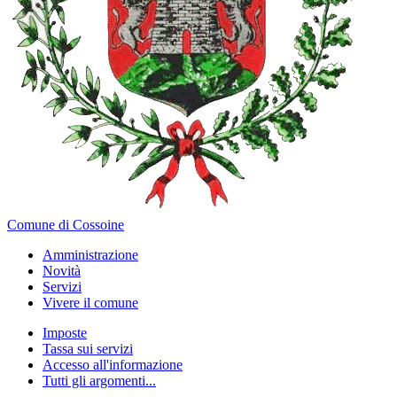
Comune di Cossoine
Amministrazione
Novità
Servizi
Vivere il comune
Imposte
Tassa sui servizi
Accesso all'informazione
Tutti gli argomenti...