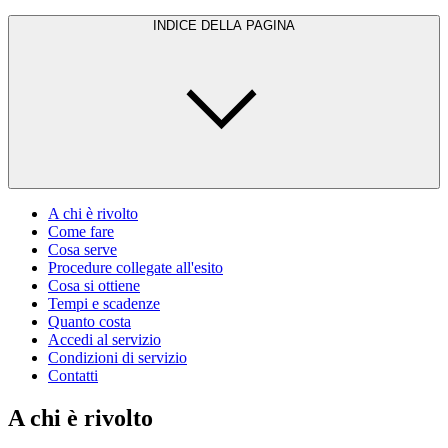
INDICE DELLA PAGINA
A chi è rivolto
Come fare
Cosa serve
Procedure collegate all'esito
Cosa si ottiene
Tempi e scadenze
Quanto costa
Accedi al servizio
Condizioni di servizio
Contatti
A chi è rivolto