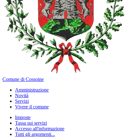
Comune di Cossoine
Amministrazione
Novità
Servizi
Vivere il comune
Imposte
Tassa sui servizi
Accesso all'informazione
Tutti gli argomenti...