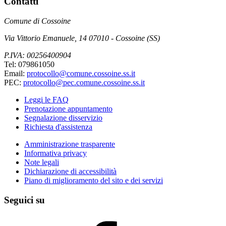
Contatti
Comune di Cossoine
Via Vittorio Emanuele, 14 07010 - Cossoine (SS)
P.IVA: 00256400904
Tel: 079861050
Email:
protocollo@comune.cossoine.ss.it
PEC:
protocollo@pec.comune.cossoine.ss.it
Leggi le FAQ
Prenotazione appuntamento
Segnalazione disservizio
Richiesta d'assistenza
Amministrazione trasparente
Informativa privacy
Note legali
Dichiarazione di accessibilità
Piano di miglioramento del sito e dei servizi
Seguici su