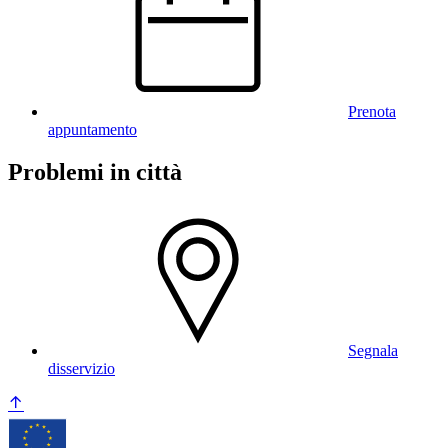
Prenota
appuntamento
Problemi in città
Segnala
disservizio