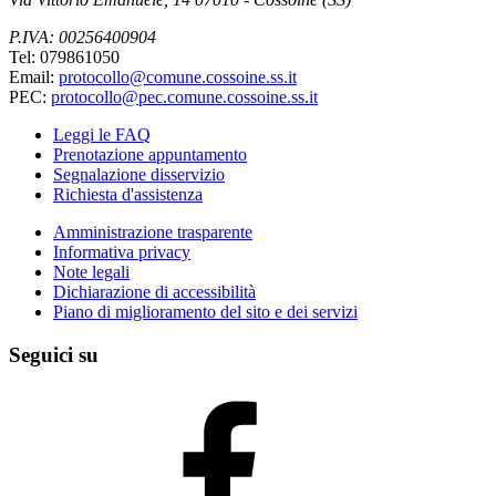
P.IVA: 00256400904
Tel: 079861050
Email:
protocollo@comune.cossoine.ss.it
PEC:
protocollo@pec.comune.cossoine.ss.it
Leggi le FAQ
Prenotazione appuntamento
Segnalazione disservizio
Richiesta d'assistenza
Amministrazione trasparente
Informativa privacy
Note legali
Dichiarazione di accessibilità
Piano di miglioramento del sito e dei servizi
Seguici su