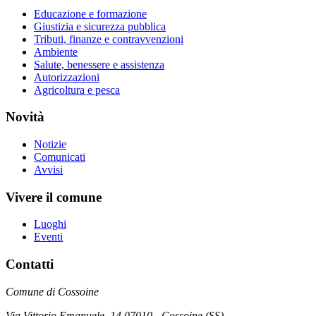
Educazione e formazione
Giustizia e sicurezza pubblica
Tributi, finanze e contravvenzioni
Ambiente
Salute, benessere e assistenza
Autorizzazioni
Agricoltura e pesca
Novità
Notizie
Comunicati
Avvisi
Vivere il comune
Luoghi
Eventi
Contatti
Comune di Cossoine
Via Vittorio Emanuele, 14 07010 - Cossoine (SS)