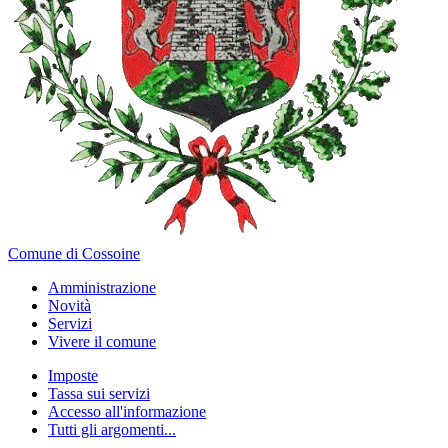
Comune di Cossoine
Amministrazione
Novità
Servizi
Vivere il comune
Imposte
Tassa sui servizi
Accesso all'informazione
Tutti gli argomenti...