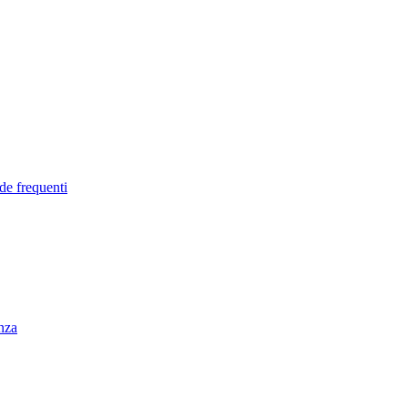
de frequenti
enza