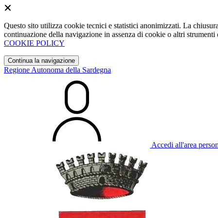
Questo sito utilizza cookie tecnici e statistici anonimizzati. La chiu
continuazione della navigazione in assenza di cookie o altri strumenti d
COOKIE POLICY
Continua la navigazione
Regione Autonoma della Sardegna
Accedi all'area perso