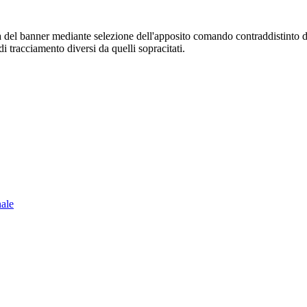
sura del banner mediante selezione dell'apposito comando contraddistinto 
i tracciamento diversi da quelli sopracitati.
nale