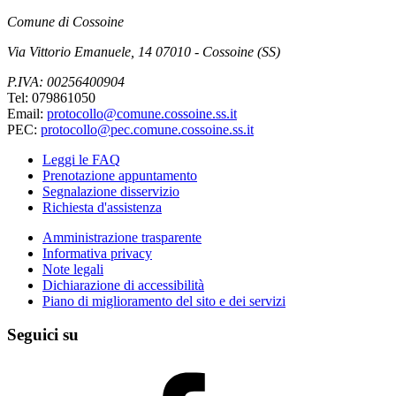
Comune di Cossoine
Via Vittorio Emanuele, 14 07010 - Cossoine (SS)
P.IVA: 00256400904
Tel: 079861050
Email:
protocollo@comune.cossoine.ss.it
PEC:
protocollo@pec.comune.cossoine.ss.it
Leggi le FAQ
Prenotazione appuntamento
Segnalazione disservizio
Richiesta d'assistenza
Amministrazione trasparente
Informativa privacy
Note legali
Dichiarazione di accessibilità
Piano di miglioramento del sito e dei servizi
Seguici su