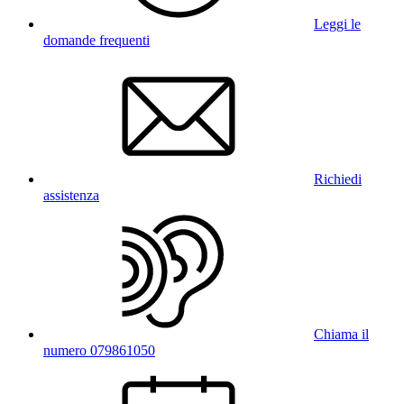
Leggi le
domande frequenti
Richiedi
assistenza
Chiama il
numero 079861050