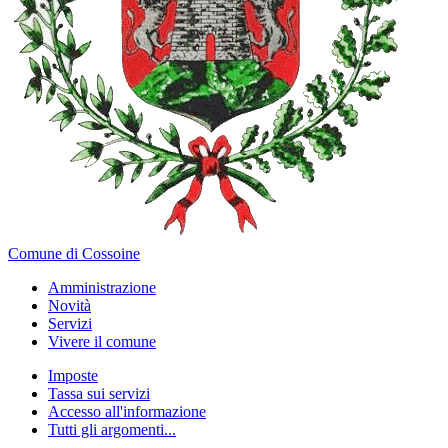
Comune di Cossoine
Amministrazione
Novità
Servizi
Vivere il comune
Imposte
Tassa sui servizi
Accesso all'informazione
Tutti gli argomenti...