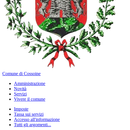
Comune di Cossoine
Amministrazione
Novità
Servizi
Vivere il comune
Imposte
Tassa sui servizi
Accesso all'informazione
Tutti gli argomenti...