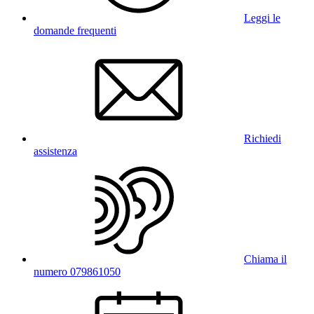
Leggi le
domande frequenti
Richiedi
assistenza
Chiama il
numero 079861050