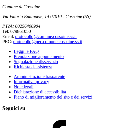
Comune di Cossoine
Via Vittorio Emanuele, 14 07010 - Cossoine (SS)
P.IVA: 00256400904
Tel: 079861050
Email:
protocollo@comune.cossoine.ss.it
PEC:
protocollo@pec.comune.cossoine.ss.it
Leggi le FAQ
Prenotazione appuntamento
Segnalazione disservizio
Richiesta d'assistenza
Amministrazione trasparente
Informativa privacy
Note legali
Dichiarazione di accessibilità
Piano di miglioramento del sito e dei servizi
Seguici su