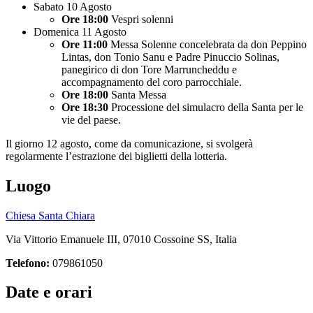
Sabato 10 Agosto
Ore 18:00
Vespri solenni
Domenica 11 Agosto
Ore 11:00
Messa Solenne concelebrata da don Peppino
Lintas, don Tonio Sanu e Padre Pinuccio Solinas,
panegirico di don Tore Marruncheddu e
accompagnamento del coro parrocchiale.
Ore 18:00
Santa Messa
Ore 18:30
Processione del simulacro della Santa per le
vie del paese.
Il giorno 12 agosto, come da comunicazione, si svolgerà
regolarmente l’estrazione dei biglietti della lotteria.
Luogo
Chiesa Santa Chiara
Via Vittorio Emanuele III, 07010 Cossoine SS, Italia
Telefono:
079861050
Date e orari