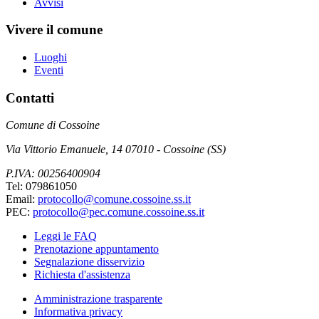
Avvisi
Vivere il comune
Luoghi
Eventi
Contatti
Comune di Cossoine
Via Vittorio Emanuele, 14 07010 - Cossoine (SS)
P.IVA: 00256400904
Tel: 079861050
Email:
protocollo@comune.cossoine.ss.it
PEC:
protocollo@pec.comune.cossoine.ss.it
Leggi le FAQ
Prenotazione appuntamento
Segnalazione disservizio
Richiesta d'assistenza
Amministrazione trasparente
Informativa privacy