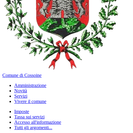
Comune di Cossoine
Amministrazione
Novità
Servizi
Vivere il comune
Imposte
Tassa sui servizi
Accesso all'informazione
Tutti gli argomenti...