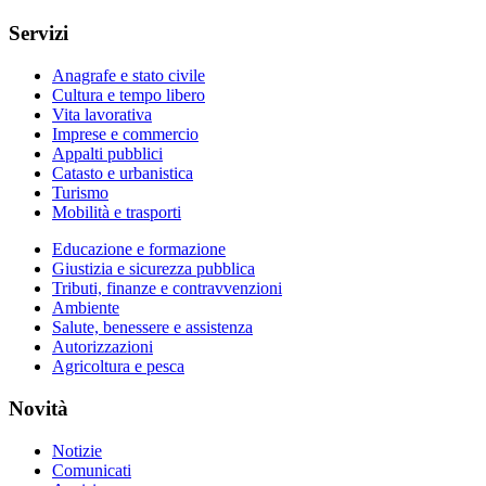
Servizi
Anagrafe e stato civile
Cultura e tempo libero
Vita lavorativa
Imprese e commercio
Appalti pubblici
Catasto e urbanistica
Turismo
Mobilità e trasporti
Educazione e formazione
Giustizia e sicurezza pubblica
Tributi, finanze e contravvenzioni
Ambiente
Salute, benessere e assistenza
Autorizzazioni
Agricoltura e pesca
Novità
Notizie
Comunicati