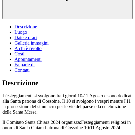
Descrizione
Luogo
Date e orari
Galleria immagini
A chi è rivolto
Costi
Appuntamenti
Fa parte di
Contatti
Descrizione
I festeggiamenti si svolgono tra i giorni 10-11 Agosto e sono dedicati
alla Santa patrona di Cossoine. Il 10 si svolgono i vespri mentre l'11
la processione del simulacro per le vie del paese e la celebrazione
della Santa Messa.
Il Comitato Santa Chiara 2024 organizza:Festeggiamenti religiosi in
onore di Santa Chiara Patrona di Cossoine 10/11 Agosto 2024