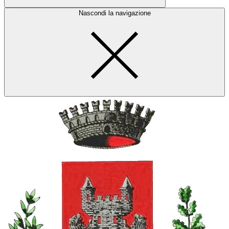
Nascondi la navigazione