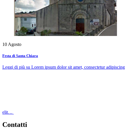
10
Agosto
Festa di Santa Chiara
Leggi di più
su Lorem ipsum dolor sit amet, consectetur adipiscing
elit…
Contatti