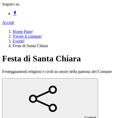
Seguici su
Accedi
Home Page
/
Vivere il comune
/
Eventi
/
Festa di Santa Chiara
Festa di Santa Chiara
Festeggiamenti religiosi e civili in onore della patrona del Comune
Condividi