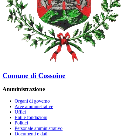
Comune di Cossoine
Amministrazione
Organi di governo
Aree amministrative
Uffici
Enti e fondazioni
Politici
Personale amministrativo
Documenti e dati