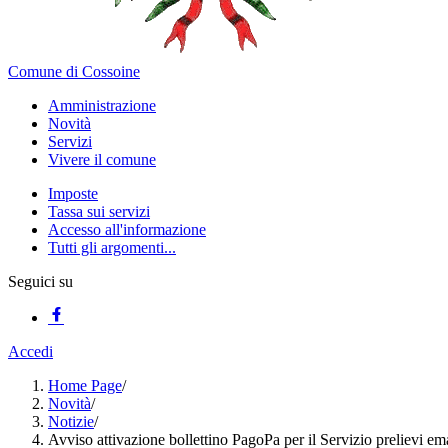
Comune di Cossoine
Amministrazione
Novità
Servizi
Vivere il comune
Imposte
Tassa sui servizi
Accesso all'informazione
Tutti gli argomenti...
Seguici su
Accedi
Home Page
/
Novità
/
Notizie
/
Avviso attivazione bollettino PagoPa per il Servizio prelievi ema