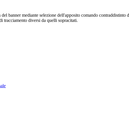
sura del banner mediante selezione dell'apposito comando contraddistinto 
i tracciamento diversi da quelli sopracitati.
nale