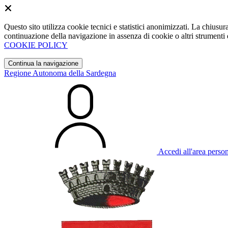
Questo sito utilizza cookie tecnici e statistici anonimizzati. La chiu
continuazione della navigazione in assenza di cookie o altri strumenti d
COOKIE POLICY
Continua la navigazione
Regione Autonoma della Sardegna
Accedi all'area perso