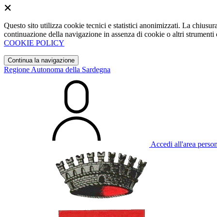
Questo sito utilizza cookie tecnici e statistici anonimizzati. La chiu
continuazione della navigazione in assenza di cookie o altri strumenti d
COOKIE POLICY
Continua la navigazione
Regione Autonoma della Sardegna
Accedi all'area perso