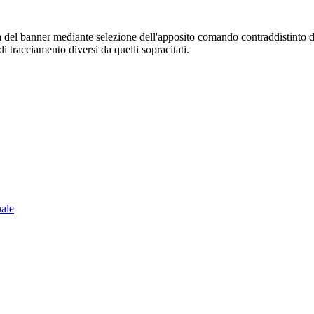
sura del banner mediante selezione dell'apposito comando contraddistinto 
i tracciamento diversi da quelli sopracitati.
nale