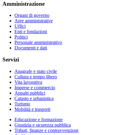
Amministrazione
Organi di governo
Aree amministrative
Uffici
Enti e fondazioni
Politici
Personale amministrativo
Documenti e dati
Servizi
Anagrafe e stato civile
Cultura e tempo libero
Vita lavorativa
Imprese e commercio
Appalti pubblici
Catasto e urbanistica
Turismo
Mobilità e trasporti
Educazione e formazione
Giustizia e sicurezza pubblica
Tributi, finanze e contravvenzioni