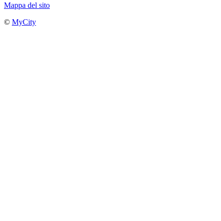
Mappa del sito
©
MyCity