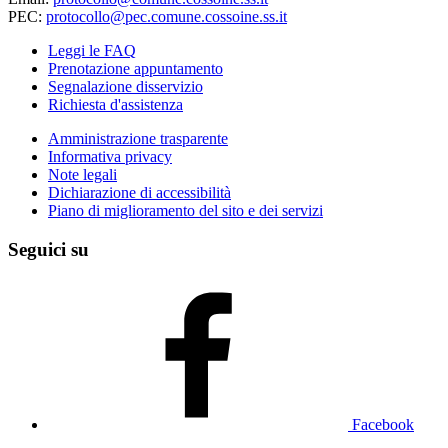
PEC:
protocollo@pec.comune.cossoine.ss.it
Leggi le FAQ
Prenotazione appuntamento
Segnalazione disservizio
Richiesta d'assistenza
Amministrazione trasparente
Informativa privacy
Note legali
Dichiarazione di accessibilità
Piano di miglioramento del sito e dei servizi
Seguici su
Facebook