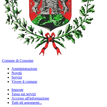
Comune di Cossoine
Amministrazione
Novità
Servizi
Vivere il comune
Imposte
Tassa sui servizi
Accesso all'informazione
Tutti gli argomenti...