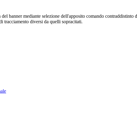
sura del banner mediante selezione dell'apposito comando contraddistinto 
i tracciamento diversi da quelli sopracitati.
nale