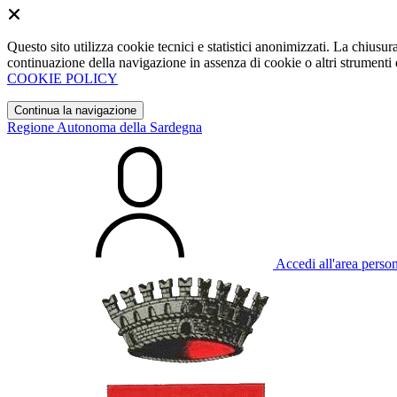
Questo sito utilizza cookie tecnici e statistici anonimizzati. La chiu
continuazione della navigazione in assenza di cookie o altri strumenti d
COOKIE POLICY
Continua la navigazione
Regione Autonoma della Sardegna
Accedi all'area perso