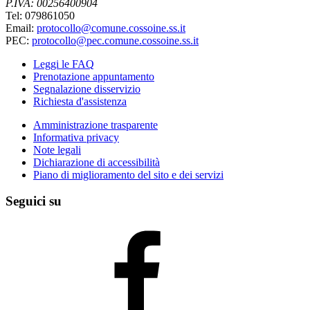
P.IVA: 00256400904
Tel: 079861050
Email:
protocollo@comune.cossoine.ss.it
PEC:
protocollo@pec.comune.cossoine.ss.it
Leggi le FAQ
Prenotazione appuntamento
Segnalazione disservizio
Richiesta d'assistenza
Amministrazione trasparente
Informativa privacy
Note legali
Dichiarazione di accessibilità
Piano di miglioramento del sito e dei servizi
Seguici su