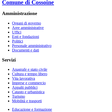
Comune di Cossoine
Amministrazione
Organi di governo
Aree amministrative
Uffici
Enti e fondazioni
Politici
Personale amministrativo
Documenti e dati
Servizi
Anagrafe e stato civile
Cultura e tempo libero
Vita lavorativa
Imprese e commercio
Appalti pubblici
Catasto e urbanistica
Turismo
Mobilità e trasporti
Educazione e formazione