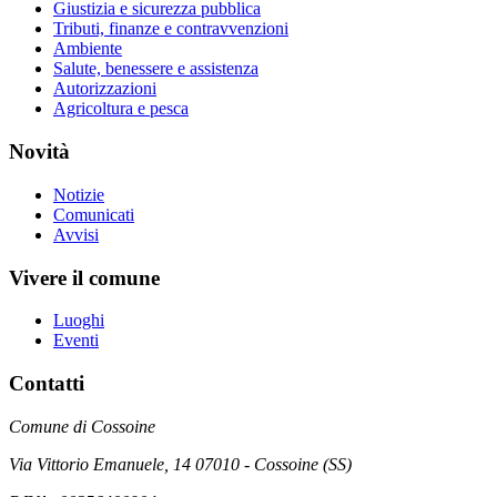
Giustizia e sicurezza pubblica
Tributi, finanze e contravvenzioni
Ambiente
Salute, benessere e assistenza
Autorizzazioni
Agricoltura e pesca
Novità
Notizie
Comunicati
Avvisi
Vivere il comune
Luoghi
Eventi
Contatti
Comune di Cossoine
Via Vittorio Emanuele, 14 07010 - Cossoine (SS)