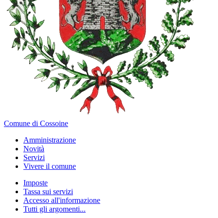
Comune di Cossoine
Amministrazione
Novità
Servizi
Vivere il comune
Imposte
Tassa sui servizi
Accesso all'informazione
Tutti gli argomenti...