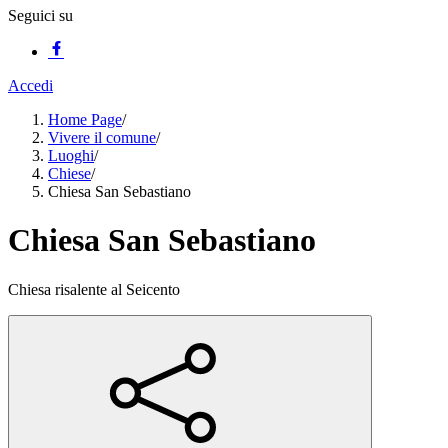
Seguici su
Accedi
Home Page
/
Vivere il comune
/
Luoghi
/
Chiese
/
Chiesa San Sebastiano
Chiesa San Sebastiano
Chiesa risalente al Seicento