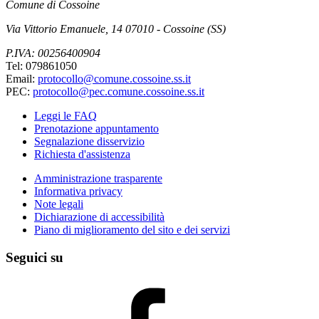
Comune di Cossoine
Via Vittorio Emanuele, 14 07010 - Cossoine (SS)
P.IVA: 00256400904
Tel: 079861050
Email:
protocollo@comune.cossoine.ss.it
PEC:
protocollo@pec.comune.cossoine.ss.it
Leggi le FAQ
Prenotazione appuntamento
Segnalazione disservizio
Richiesta d'assistenza
Amministrazione trasparente
Informativa privacy
Note legali
Dichiarazione di accessibilità
Piano di miglioramento del sito e dei servizi
Seguici su