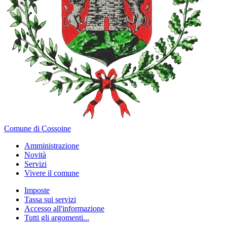
Comune di Cossoine
Amministrazione
Novità
Servizi
Vivere il comune
Imposte
Tassa sui servizi
Accesso all'informazione
Tutti gli argomenti...