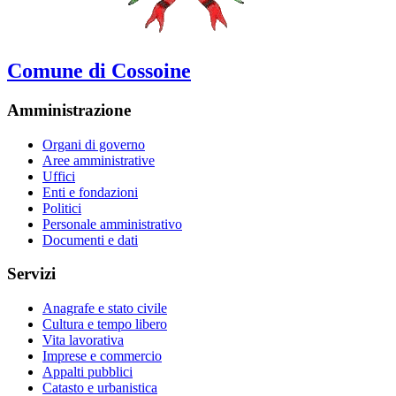
Comune di Cossoine
Amministrazione
Organi di governo
Aree amministrative
Uffici
Enti e fondazioni
Politici
Personale amministrativo
Documenti e dati
Servizi
Anagrafe e stato civile
Cultura e tempo libero
Vita lavorativa
Imprese e commercio
Appalti pubblici
Catasto e urbanistica