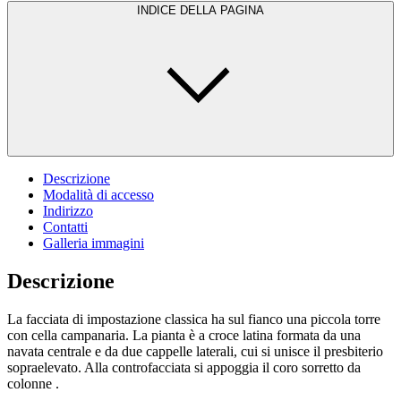
INDICE DELLA PAGINA
Descrizione
Modalità di accesso
Indirizzo
Contatti
Galleria immagini
Descrizione
La facciata di impostazione classica ha sul fianco una piccola torre
con cella campanaria. La pianta è a croce latina formata da una
navata centrale e da due cappelle laterali, cui si unisce il presbiterio
sopraelevato. Alla controfacciata si appoggia il coro sorretto da
colonne .