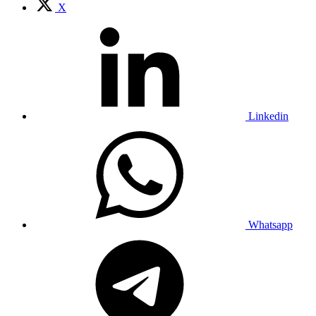
X
Linkedin
Whatsapp