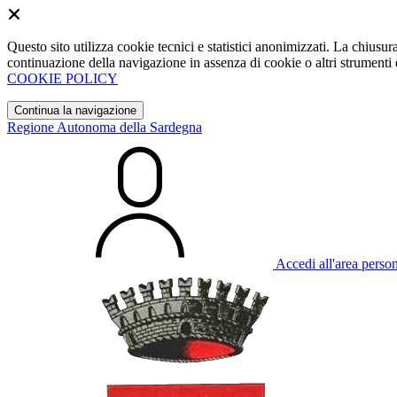
Questo sito utilizza cookie tecnici e statistici anonimizzati. La chiu
continuazione della navigazione in assenza di cookie o altri strumenti d
COOKIE POLICY
Continua la navigazione
Regione Autonoma della Sardegna
Accedi all'area perso