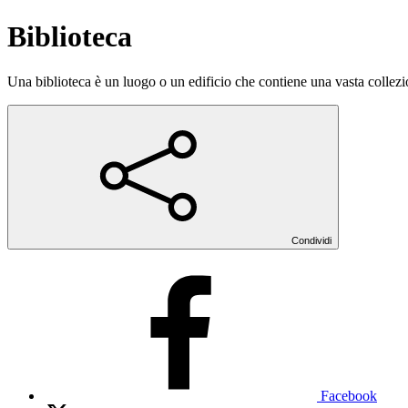
Biblioteca
Una biblioteca è un luogo o un edificio che contiene una vasta collezion
Condividi
Facebook