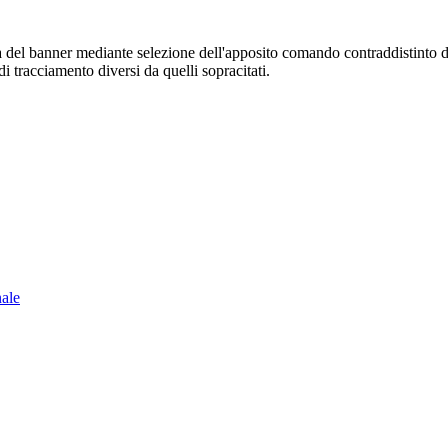
sura del banner mediante selezione dell'apposito comando contraddistinto 
i tracciamento diversi da quelli sopracitati.
nale