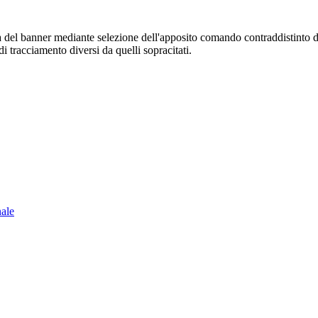
sura del banner mediante selezione dell'apposito comando contraddistinto 
i tracciamento diversi da quelli sopracitati.
nale