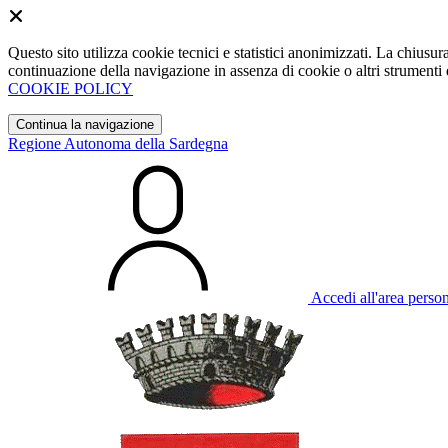
Questo sito utilizza cookie tecnici e statistici anonimizzati. La chiu
continuazione della navigazione in assenza di cookie o altri strumenti d
COOKIE POLICY
Continua la navigazione
Regione Autonoma della Sardegna
Accedi all'area perso